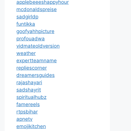
applebeeeshappyhour
mcdonaldspreise
sadgirldp
funtikka
goofyahhpicture
profouadwa
vidmateoldversion
weather
expertteamname
repliescorner
dreamersguides
rajashayari
sadshayrit
spiritualhubz
famereels
rtpsbihar
apnetv
emojikitchen