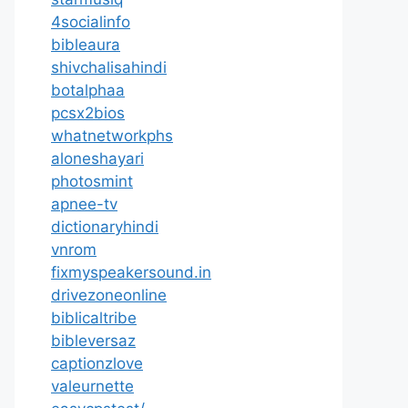
4socialinfo
bibleaura
shivchalisahindi
botalphaa
pcsx2bios
whatnetworkphs
aloneshayari
photosmint
apnee-tv
dictionaryhindi
vnrom
fixmyspeakersound.in
drivezoneonline
biblicaltribe
bibleversaz
captionzlove
valeurnette