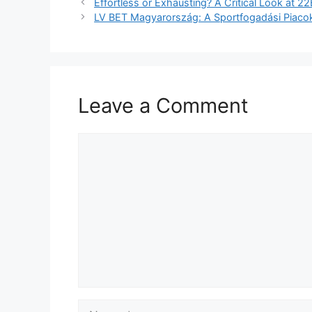
Effortless or Exhausting? A Critical Look at 22
LV BET Magyarország: A Sportfogadási Piaco
Leave a Comment
Comment
Name