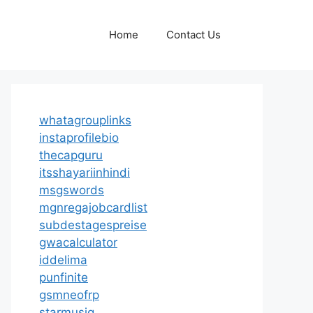
Home
Contact Us
whatagrouplinks
instaprofilebio
thecapguru
itsshayariinhindi
msgswords
mgnregajobcardlist
subdestagespreise
gwacalculator
iddelima
punfinite
gsmneofrp
starmusiq