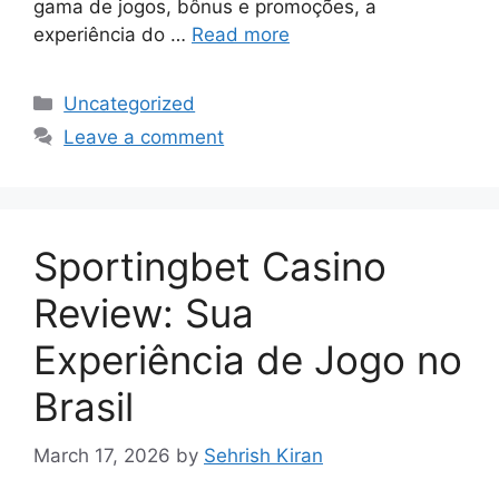
gama de jogos, bônus e promoções, a
experiência do …
Read more
Categories
Uncategorized
Leave a comment
Sportingbet Casino
Review: Sua
Experiência de Jogo no
Brasil
March 17, 2026
by
Sehrish Kiran