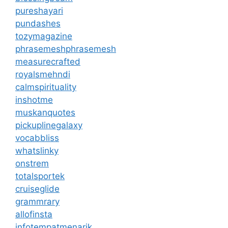
pureshayari
pundashes
tozymagazine
phrasemeshphrasemesh
measurecrafted
royalsmehndi
calmspirituality
inshotme
muskanquotes
pickuplinegalaxy
vocabbliss
whatslinky
onstrem
totalsportek
cruiseglide
grammrary
allofinsta
infotempatmenarik