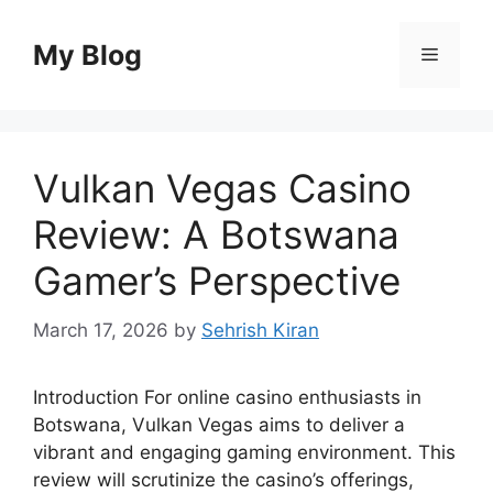
Skip
to
My Blog
Menu
content
Vulkan Vegas Casino
Review: A Botswana
Gamer’s Perspective
March 17, 2026
by
Sehrish Kiran
Introduction For online casino enthusiasts in
Botswana, Vulkan Vegas aims to deliver a
vibrant and engaging gaming environment. This
review will scrutinize the casino’s offerings,