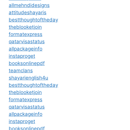
allmehndidesigns
attitudeshayaris
bestthoughtoftheday
theblooketjoin
formatexpress
qatarvisastatus
allpackageinfo
instaproget
booksonlinepdf
teamclans
shayarienglish4u
bestthoughtoftheday
theblooketjoin
formatexpress
qatarvisastatus
allpackageinfo
instaproget
booksonlinepdf