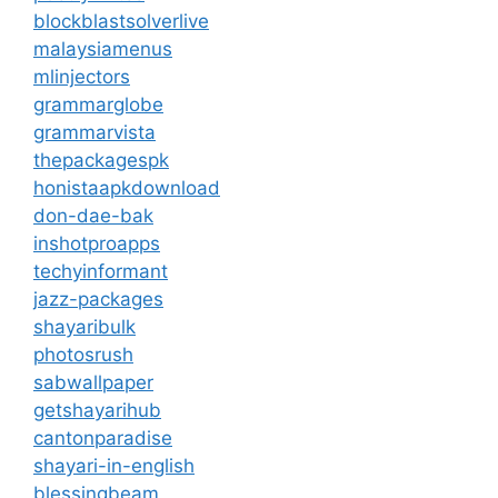
blockblastsolverlive
malaysiamenus
mlinjectors
grammarglobe
grammarvista
thepackagespk
honistaapkdownload
don-dae-bak
inshotproapps
techyinformant
jazz-packages
shayaribulk
photosrush
sabwallpaper
getshayarihub
cantonparadise
shayari-in-english
blessingbeam