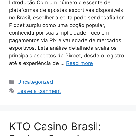
Introdução Com um número crescente de
plataformas de apostas esportivas disponíveis
no Brasil, escolher a certa pode ser desafiador.
Pixbet surgiu como uma opção popular,
conhecida por sua simplicidade, foco em
pagamentos via Pix e variedade de mercados
esportivos. Esta análise detalhada avalia os
principais aspectos da Pixbet, desde o registro
até a experiência de …
Read more
Categories
Uncategorized
Leave a comment
KTO Casino Brasil: