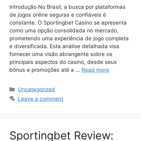
Introdução No Brasil, a busca por plataformas
de jogos online seguras e confiáveis é
constante. O Sportingbet Casino se apresenta
como uma opção consolidada no mercado,
prometendo uma experiência de jogo completa
e diversificada. Esta análise detalhada visa
fornecer uma visão abrangente sobre os
principais aspectos do casino, desde seus
bônus e promoções até a …
Read more
Categories
Uncategorized
Leave a comment
Sportingbet Review: