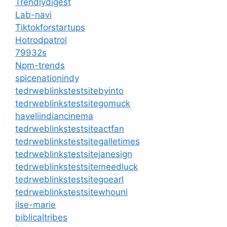
Trendlydigest
Lab-navi
Tiktokforstartups
Hotrodpatrol
79932s
Npm-trends
spicenationindy
tedrweblinkstestsitebyinto
tedrweblinkstestsitegomuck
haveliindiancinema
tedrweblinkstestsiteactfan
tedrweblinkstestsitegalletimes
tedrweblinkstestsitejanesign
tedrweblinkstestsitemeedluck
tedrweblinkstestsitegoearl
tedrweblinkstestsitewhouni
ilse-marie
biblicaltribes