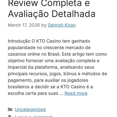
Review Completa e
Avaliação Detalhada
March 17, 2026
by
Sehrish Kiran
Introdução O KTO Casino tem ganhado
popularidade no crescente mercado de
cassinos online no Brasil. Este artigo tem como
objetivo fornecer uma avaliação completa e
imparcial da plataforma, analisando seus
principais recursos, jogos, bônus e métodos de
pagamento, para auxiliar os jogadores
brasileiros a decidir se a KTO Casino é a
escolha certa para suas …
Read more
Categories
Uncategorized