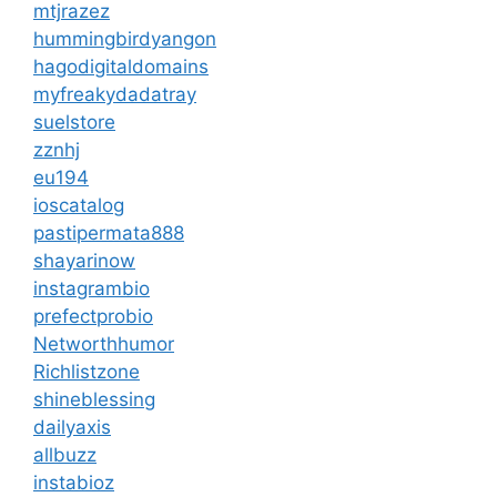
mtjrazez
hummingbirdyangon
hagodigitaldomains
myfreakydadatray
suelstore
zznhj
eu194
ioscatalog
pastipermata888
shayarinow
instagrambio
prefectprobio
Networthhumor
Richlistzone
shineblessing
dailyaxis
allbuzz
instabioz