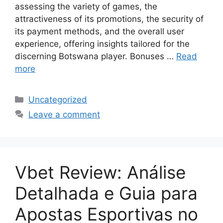
assessing the variety of games, the
attractiveness of its promotions, the security of
its payment methods, and the overall user
experience, offering insights tailored for the
discerning Botswana player. Bonuses …
Read
more
Categories
Uncategorized
Leave a comment
Vbet Review: Análise
Detalhada e Guia para
Apostas Esportivas no