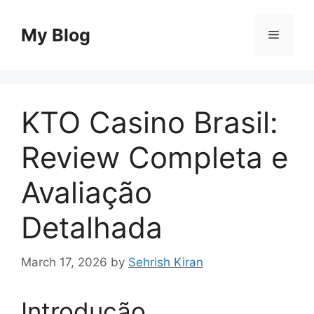
Skip
to
My Blog
Menu
content
KTO Casino Brasil:
Review Completa e
Avaliação
Detalhada
March 17, 2026
by
Sehrish Kiran
Introdução