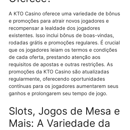
A KTO Casino oferece uma variedade de bônus
e promoções para atrair novos jogadores e
recompensar a lealdade dos jogadores
existentes. Isso inclui bônus de boas-vindas,
rodadas grátis e promoções regulares. É crucial
que os jogadores leiam os termos e condições
de cada oferta, prestando atenção aos
requisitos de apostas e outras restrições. As
promoções da KTO Casino são atualizadas
regularmente, oferecendo oportunidades
contínuas para os jogadores aumentarem seus
ganhos e prolongarem seu tempo de jogo.
Slots, Jogos de Mesa e
Mais: A Variedade da