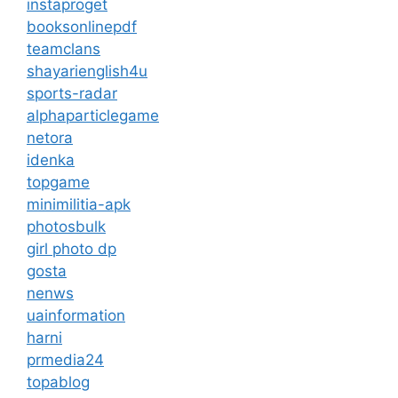
instaproget
booksonlinepdf
teamclans
shayarienglish4u
sports-radar
alphaparticlegame
netora
idenka
topgame
minimilitia-apk
photosbulk
girl photo dp
gosta
nenws
uainformation
harni
prmedia24
topablog