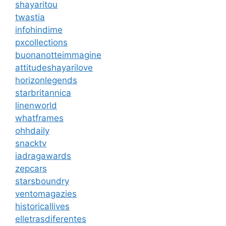
shayaritou
twastia
infohindime
pxcollections
buonanotteimmagine
attitudeshayarilove
horizonlegends
starbritannica
linenworld
whatframes
ohhdaily
snacktv
iadragawards
zepcars
starsboundry
ventomagazies
historicallives
elletrasdiferentes