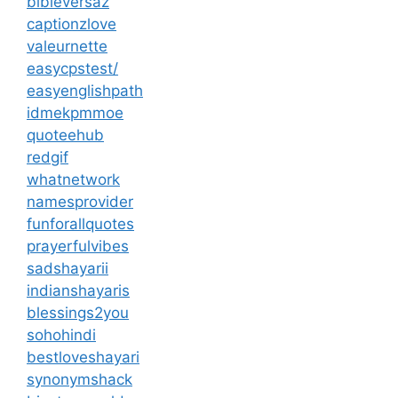
bibleversaz
captionzlove
valeurnette
easycpstest/
easyenglishpath
idmekpmmoe
quoteehub
redgif
whatnetwork
namesprovider
funforallquotes
prayerfulvibes
sadshayarii
indianshayaris
blessings2you
sohohindi
bestloveshayari
synonymshack