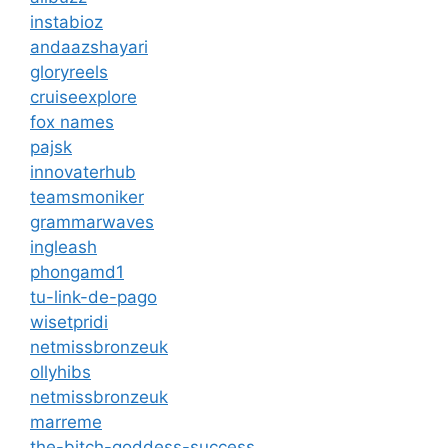
instabioz
andaazshayari
gloryreels
cruiseexplore
fox names
pajsk
innovaterhub
teamsmoniker
grammarwaves
ingleash
phongamd1
tu-link-de-pago
wisetpridi
netmissbronzeuk
ollyhibs
netmissbronzeuk
marreme
the-bitch-goddess-success