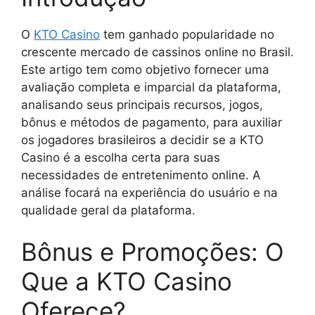
O
KTO Casino
tem ganhado popularidade no
crescente mercado de cassinos online no Brasil.
Este artigo tem como objetivo fornecer uma
avaliação completa e imparcial da plataforma,
analisando seus principais recursos, jogos,
bônus e métodos de pagamento, para auxiliar
os jogadores brasileiros a decidir se a KTO
Casino é a escolha certa para suas
necessidades de entretenimento online. A
análise focará na experiência do usuário e na
qualidade geral da plataforma.
Bônus e Promoções: O
Que a KTO Casino
Oferece?