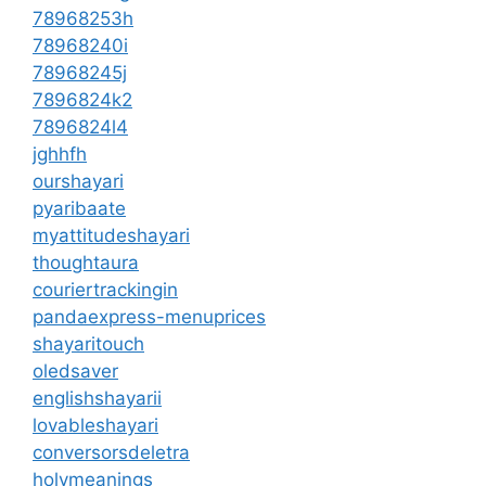
78968253h
78968240i
78968245j
7896824k2
7896824l4
jghhfh
ourshayari
pyaribaate
myattitudeshayari
thoughtaura
couriertrackingin
pandaexpress-menuprices
shayaritouch
oledsaver
englishshayarii
lovableshayari
conversorsdeletra
holymeanings