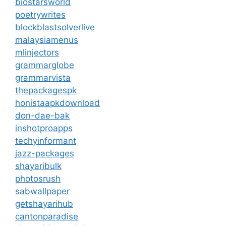
biostarsworld
poetrywrites
blockblastsolverlive
malaysiamenus
mlinjectors
grammarglobe
grammarvista
thepackagespk
honistaapkdownload
don-dae-bak
inshotproapps
techyinformant
jazz-packages
shayaribulk
photosrush
sabwallpaper
getshayarihub
cantonparadise