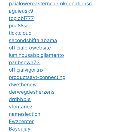
paialowereasterncherokeenationsc
aguieusk9
toplobi777
poa88sip
ticktcloud
secondshiftalabama
officialprowebsite
luminousabbigliamento
paribspwa73
officialvigortrix
productsavt-connecting
dwethenew
derwegdesherzens
drribbble
vfontanez
nameslection
Ewzcenter
Bayoujay