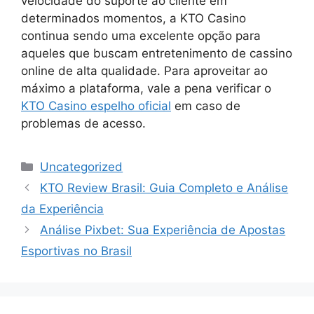
velocidade do suporte ao cliente em
determinados momentos, a KTO Casino
continua sendo uma excelente opção para
aqueles que buscam entretenimento de cassino
online de alta qualidade. Para aproveitar ao
máximo a plataforma, vale a pena verificar o
KTO Casino espelho oficial
em caso de
problemas de acesso.
Categories
Uncategorized
KTO Review Brasil: Guia Completo e Análise
da Experiência
Análise Pixbet: Sua Experiência de Apostas
Esportivas no Brasil