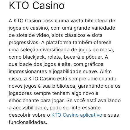
KTO Casino
A KTO Casino possui uma vasta biblioteca de
jogos de cassino, com uma grande variedade
de slots de vídeo, slots clássicos e slots
progressivos. A plataforma também oferece
uma seleção diversificada de jogos de mesa,
como blackjack, roleta, bacará e pôquer. A
qualidade dos jogos é alta, com gráficos
impressionantes e jogabilidade suave. Além
disso, a KTO Casino está sempre adicionando
novos jogos à sua biblioteca, garantindo que os
jogadores sempre tenham algo novo e
emocionante para jogar. Se você está avaliando
a acessibilidade, pode ser interessante
descobrir sobre o
KTO Casino aplicativo
e suas
funcionalidades.