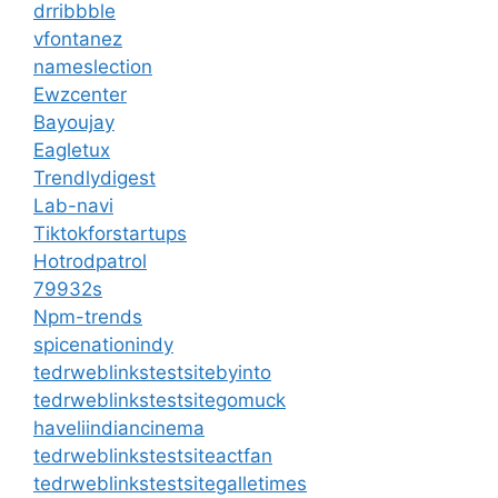
drribbble
vfontanez
nameslection
Ewzcenter
Bayoujay
Eagletux
Trendlydigest
Lab-navi
Tiktokforstartups
Hotrodpatrol
79932s
Npm-trends
spicenationindy
tedrweblinkstestsitebyinto
tedrweblinkstestsitegomuck
haveliindiancinema
tedrweblinkstestsiteactfan
tedrweblinkstestsitegalletimes