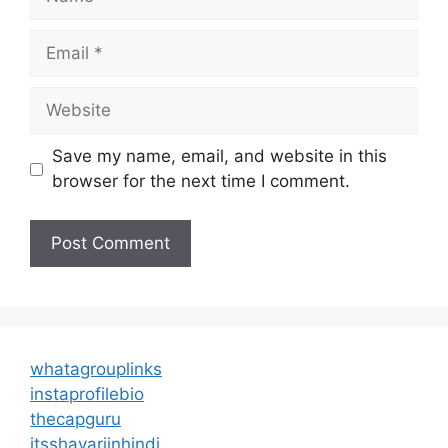
Email
Website
Save my name, email, and website in this
browser for the next time I comment.
whatagrouplinks
instaprofilebio
thecapguru
itsshayariinhindi