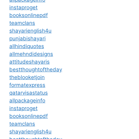
instaproget
booksonlinepdf
teamclans
shayarienglish4u
punjabishayari
allhindiquotes
allmehndidesigns
attitudeshayaris
bestthoughtoftheday
theblooketjoin
formatexpress
qatarvisastatus
allpackageinfo
instaproget
booksonlinepdf
teamclans
shayarienglish4u