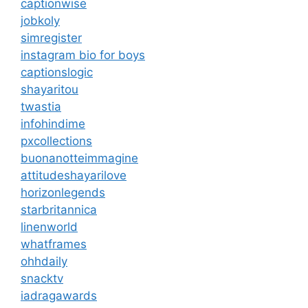
captionwise
jobkoly
simregister
instagram bio for boys
captionslogic
shayaritou
twastia
infohindime
pxcollections
buonanotteimmagine
attitudeshayarilove
horizonlegends
starbritannica
linenworld
whatframes
ohhdaily
snacktv
iadragawards