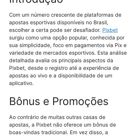
Com um número crescente de plataformas de
apostas esportivas disponíveis no Brasil,
escolher a certa pode ser desafiador.
Pixbet
surgiu como uma opção popular, conhecida por
sua simplicidade, foco em pagamentos via Pix e
variedade de mercados esportivos. Esta análise
detalhada avalia os principais aspectos da
Pixbet, desde o registro até a experiência de
apostas ao vivo e a disponibilidade de um
aplicativo.
Bônus e Promoções
Ao contrário de muitas outras casas de
apostas, a Pixbet não oferece um bônus de
boas-vindas tradicional. Em vez disso, a