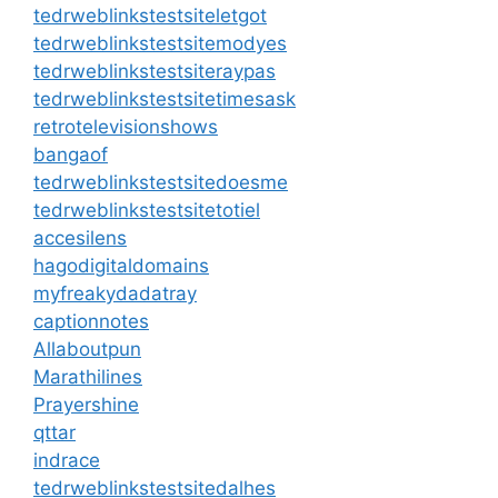
tedrweblinkstestsiteletgot
tedrweblinkstestsitemodyes
tedrweblinkstestsiteraypas
tedrweblinkstestsitetimesask
retrotelevisionshows
bangaof
tedrweblinkstestsitedoesme
tedrweblinkstestsitetotiel
accesilens
hagodigitaldomains
myfreakydadatray
captionnotes
Allaboutpun
Marathilines
Prayershine
qttar
indrace
tedrweblinkstestsitedalhes