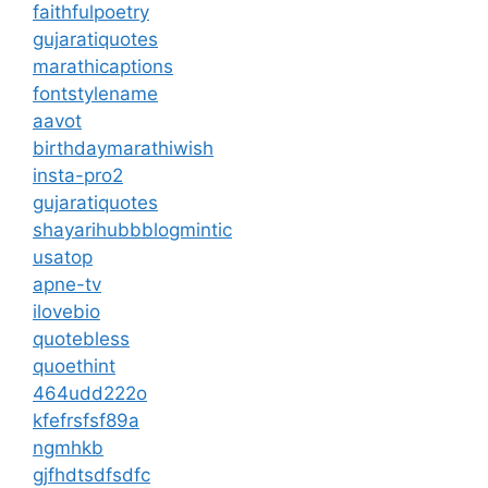
faithfulpoetry
gujaratiquotes
marathicaptions
fontstylename
aavot
birthdaymarathiwish
insta-pro2
gujaratiquotes
shayarihubb
blogmintic
usatop
apne-tv
ilovebio
quotebless
quoethint
464udd222o
kfefrsfsf89a
ngmhkb
gjfhdtsdfsdfc