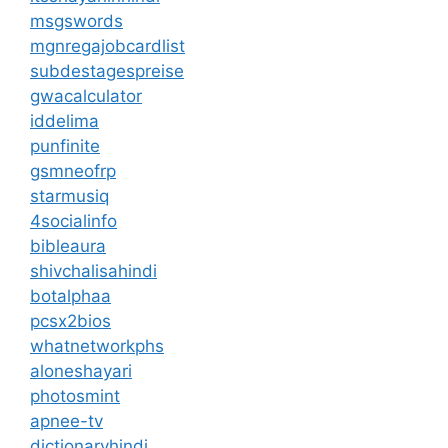
msgswords
mgnregajobcardlist
subdestagespreise
gwacalculator
iddelima
punfinite
gsmneofrp
starmusiq
4socialinfo
bibleaura
shivchalisahindi
botalphaa
pcsx2bios
whatnetworkphs
aloneshayari
photosmint
apnee-tv
dictionaryhindi