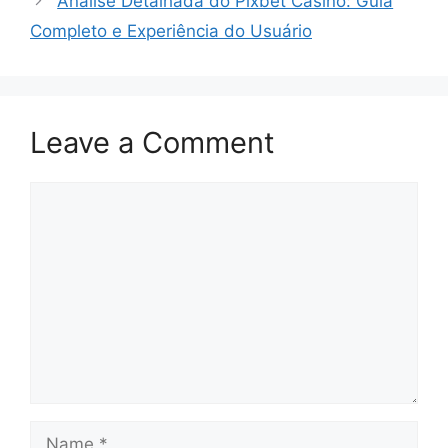
Análise Detalhada do Pixbet Casino: Guia
Completo e Experiência do Usuário
Leave a Comment
Comment
Name