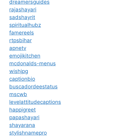
dreamersguides
rajashayari
sadshayrit
spiritualhubz
famereels
rtpsbihar
apnetv
emojikitchen
mcdonalds-menus
wishjpg
captionbio
buscadordeestatus
mscwb
levelattitudecaptions
happigreet
papashayari
shayarana
stylishnamepro