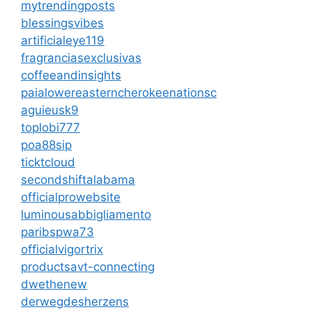
mytrendingposts
blessingsvibes
artificialeye119
fragranciasexclusivas
coffeeandinsights
paialowereasterncherokeenationsc
aguieusk9
toplobi777
poa88sip
ticktcloud
secondshiftalabama
officialprowebsite
luminousabbigliamento
paribspwa73
officialvigortrix
productsavt-connecting
dwethenew
derwegdesherzens