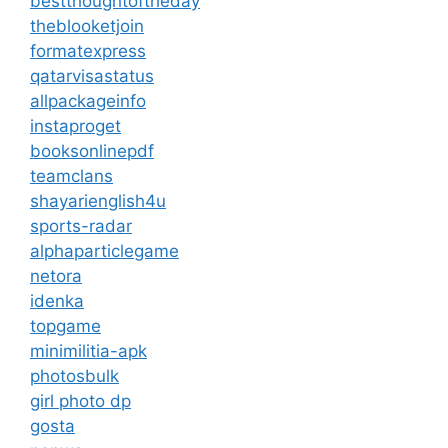
bestthoughtoftheday
theblooketjoin
formatexpress
qatarvisastatus
allpackageinfo
instaproget
booksonlinepdf
teamclans
shayarienglish4u
sports-radar
alphaparticlegame
netora
idenka
topgame
minimilitia-apk
photosbulk
girl photo dp
gosta