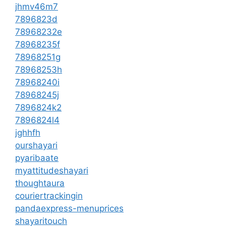
jhmv46m7
7896823d
78968232e
78968235f
78968251g
78968253h
78968240i
78968245j
7896824k2
7896824l4
jghhfh
ourshayari
pyaribaate
myattitudeshayari
thoughtaura
couriertrackingin
pandaexpress-menuprices
shayaritouch