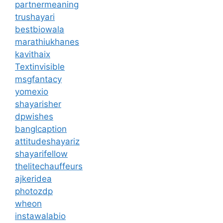
partnermeaning
trushayari
bestbiowala
marathiukhanes
kavithaix
Textinvisible
msgfantacy
yomexio
shayarisher
dpwishes
banglcaption
attitudeshayariz
shayarifellow
thelitechauffeurs
ajkeridea
photozdp
wheon
instawalabio