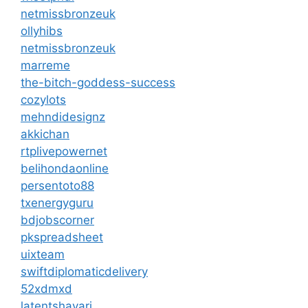
netmissbronzeuk
ollyhibs
netmissbronzeuk
marreme
the-bitch-goddess-success
cozylots
mehndidesignz
akkichan
rtplivepowernet
belihondaonline
persentoto88
txenergyguru
bdjobscorner
pkspreadsheet
uixteam
swiftdiplomaticdelivery
52xdmxd
latentshayari