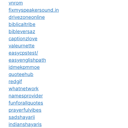
vnrom
fixmyspeakersound.in
drivezoneonline
biblicaltribe
bibleversaz
captionzlove
valeurnette
easycpstest/
easyenglishpath
idmekpmmoe
quoteehub
redgif
whatnetwork
namesprovider
funforallquotes
prayerfulvibes
sadshayarii
indianshayaris