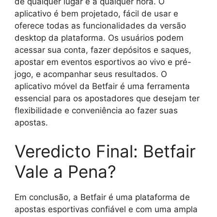
de qualquer lugar e a qualquer hora. O
aplicativo é bem projetado, fácil de usar e
oferece todas as funcionalidades da versão
desktop da plataforma. Os usuários podem
acessar sua conta, fazer depósitos e saques,
apostar em eventos esportivos ao vivo e pré-
jogo, e acompanhar seus resultados. O
aplicativo móvel da Betfair é uma ferramenta
essencial para os apostadores que desejam ter
flexibilidade e conveniência ao fazer suas
apostas.
Veredicto Final: Betfair
Vale a Pena?
Em conclusão, a Betfair é uma plataforma de
apostas esportivas confiável e com uma ampla