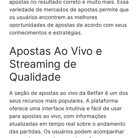
apostas no resultado correto e muito mais. Essa
variedade de mercados de apostas permite que
os usuários encontrem as melhores
oportunidades de apostas de acordo com seus
conhecimentos e estratégias.
Apostas Ao Vivo e
Streaming de
Qualidade
A seção de apostas ao vivo da Betfair é um dos
seus recursos mais populares. A plataforma
oferece uma interface intuitiva e fácil de usar
para apostas ao vivo, com informações
atualizadas em tempo real sobre o andamento
das partidas. Os usuários podem acompanhar