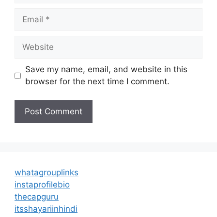
Email
Website
Save my name, email, and website in this
browser for the next time I comment.
whatagrouplinks
instaprofilebio
thecapguru
itsshayariinhindi