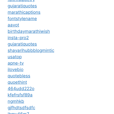
gujaratiquotes
marathicaptions
fontstylename
aavot
birthdaymarathiwish
insta-pro2
gujaratiquotes
shayarihubb
blogmintic
usatop
apne-tv
ilovebio
quotebless
quoethint
464udd222o
kfefrsfsf89a
ngmhkb
gjfhdtsdfsdfc
jhmv46m7