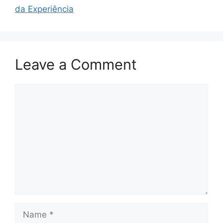
da Experiência
Leave a Comment
Comment
Name