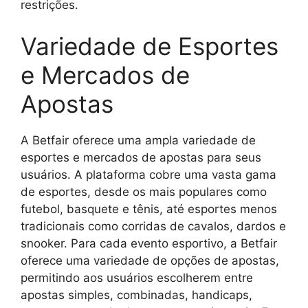
restrições.
Variedade de Esportes
e Mercados de
Apostas
A Betfair oferece uma ampla variedade de
esportes e mercados de apostas para seus
usuários. A plataforma cobre uma vasta gama
de esportes, desde os mais populares como
futebol, basquete e tênis, até esportes menos
tradicionais como corridas de cavalos, dardos e
snooker. Para cada evento esportivo, a Betfair
oferece uma variedade de opções de apostas,
permitindo aos usuários escolherem entre
apostas simples, combinadas, handicaps,