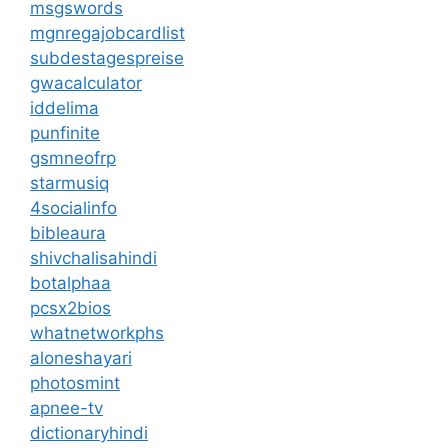
msgswords
mgnregajobcardlist
subdestagespreise
gwacalculator
iddelima
punfinite
gsmneofrp
starmusiq
4socialinfo
bibleaura
shivchalisahindi
botalphaa
pcsx2bios
whatnetworkphs
aloneshayari
photosmint
apnee-tv
dictionaryhindi