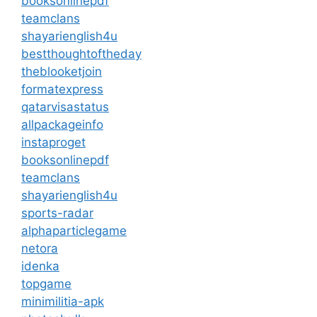
booksonlinepdf
teamclans
shayarienglish4u
bestthoughtoftheday
theblooketjoin
formatexpress
qatarvisastatus
allpackageinfo
instaproget
booksonlinepdf
teamclans
shayarienglish4u
sports-radar
alphaparticlegame
netora
idenka
topgame
minimilitia-apk