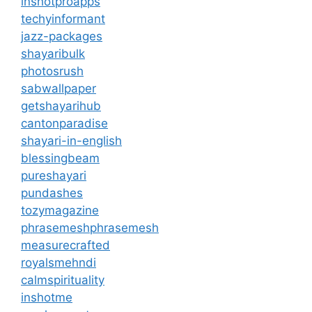
inshotproapps
techyinformant
jazz-packages
shayaribulk
photosrush
sabwallpaper
getshayarihub
cantonparadise
shayari-in-english
blessingbeam
pureshayari
pundashes
tozymagazine
phrasemeshphrasemesh
measurecrafted
royalsmehndi
calmspirituality
inshotme