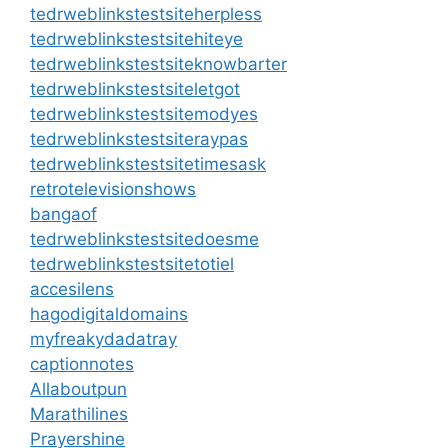
tedrweblinkstestsiteherpless
tedrweblinkstestsitehiteye
tedrweblinkstestsiteknowbarter
tedrweblinkstestsiteletgot
tedrweblinkstestsitemodyes
tedrweblinkstestsiteraypas
tedrweblinkstestsitetimesask
retrotelevisionshows
bangaof
tedrweblinkstestsitedoesme
tedrweblinkstestsitetotiel
accesilens
hagodigitaldomains
myfreakydadatray
captionnotes
Allaboutpun
Marathilines
Prayershine