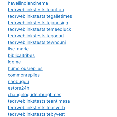
haveliindiancinema
tedrweblinkstestsiteactfan
tedrweblinkstestsitegalletimes
tedrweblinkstestsitejanesign
tedrweblinkstestsitemeedluck
tedrweblinkstestsitegoearl
tedrweblinkstestsitewhouni
ilse-marie
biblicaltribes
ideme
humorousreplies
commonreplies
naobugou
estore24h
changelogudenburgtimes
tedrweblinkstestsiteantimesa
tedrweblinkstestsiteasverb
tedrweblinkstestsitebyvest