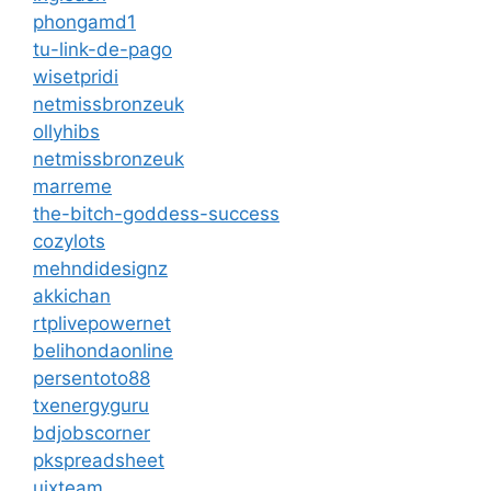
phongamd1
tu-link-de-pago
wisetpridi
netmissbronzeuk
ollyhibs
netmissbronzeuk
marreme
the-bitch-goddess-success
cozylots
mehndidesignz
akkichan
rtplivepowernet
belihondaonline
persentoto88
txenergyguru
bdjobscorner
pkspreadsheet
uixteam