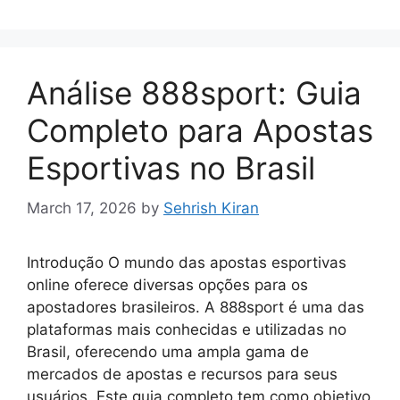
Análise 888sport: Guia
Completo para Apostas
Esportivas no Brasil
March 17, 2026
by
Sehrish Kiran
Introdução O mundo das apostas esportivas
online oferece diversas opções para os
apostadores brasileiros. A 888sport é uma das
plataformas mais conhecidas e utilizadas no
Brasil, oferecendo uma ampla gama de
mercados de apostas e recursos para seus
usuários. Este guia completo tem como objetivo