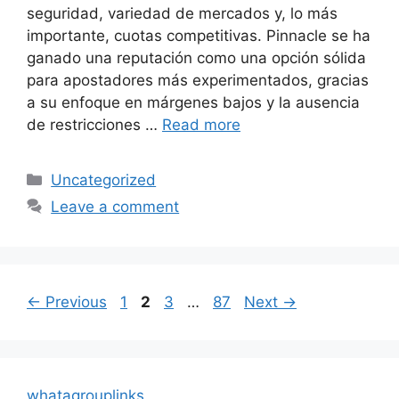
seguridad, variedad de mercados y, lo más
importante, cuotas competitivas. Pinnacle se ha
ganado una reputación como una opción sólida
para apostadores más experimentados, gracias
a su enfoque en márgenes bajos y la ausencia
de restricciones …
Read more
Categories
Uncategorized
Leave a comment
Page
Page
Page
Page
←
Previous
1
2
3
…
87
Next
→
whatagrouplinks