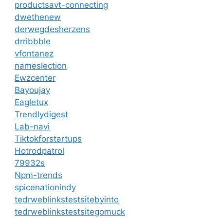
productsavt-connecting
dwethenew
derwegdesherzens
drribbble
vfontanez
nameslection
Ewzcenter
Bayoujay
Eagletux
Trendlydigest
Lab-navi
Tiktokforstartups
Hotrodpatrol
79932s
Npm-trends
spicenationindy
tedrweblinkstestsitebyinto
tedrweblinkstestsitegomuck