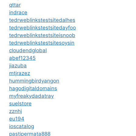
qttar
indrace
tedrweblinkstestsitedalhes
tedrweblinkstestsitedayfoo
tedrweblinkstestsiteisnoob
tedrweblinkstestsitesoysin
cloudendglobal
abef12345
jiazuba
mtjrazez
hummingbirdyangon
hagodigitaldomains
myfreakydadatray
suelstore
zznhj
eu194
ioscatalog
pastipermata888